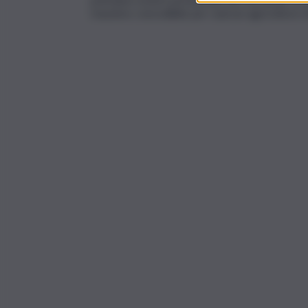
massimo concedibile per ciascun agricoltore r