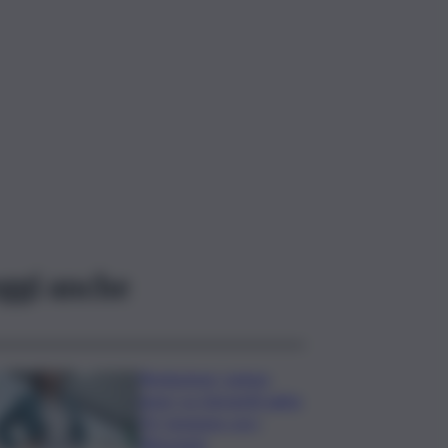
ggi anche
Risoluzione ‘campo
largo’ su Giorgetti agita
Pd, tensione con i
Riformisti