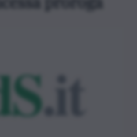
oncessa proroga