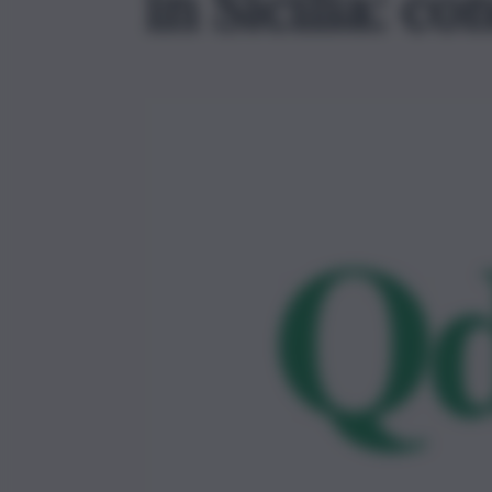
in Sicilia: c