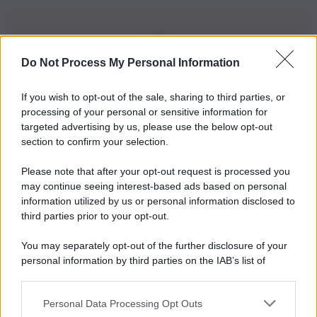
Do Not Process My Personal Information
Iscriviti alla nostra Newsletter
If you wish to opt-out of the sale, sharing to third parties, or
Iscriviti alla nostra newsletter per non perdere le ultime
processing of your personal or sensitive information for
novità
targeted advertising by us, please use the below opt-out
section to confirm your selection.
Iscriviti Ora
Please note that after your opt-out request is processed you
may continue seeing interest-based ads based on personal
information utilized by us or personal information disclosed to
third parties prior to your opt-out.
You may separately opt-out of the further disclosure of your
personal information by third parties on the IAB’s list of
© 2026 | Ediservice s.r.l. 95126 Catania – Via Principe
downstream participants.
Nicola, 22 – P.IVA: 01153210875 – Cciaa Catania n.
Personal Data Processing Opt Outs
This information may also be disclosed by us to third parties
01153210875 – Quotidiano di Sicilia usufruisce dei