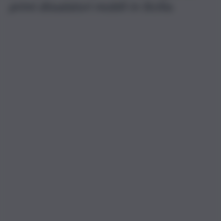
primi dissalatori mobili in Sicilia.