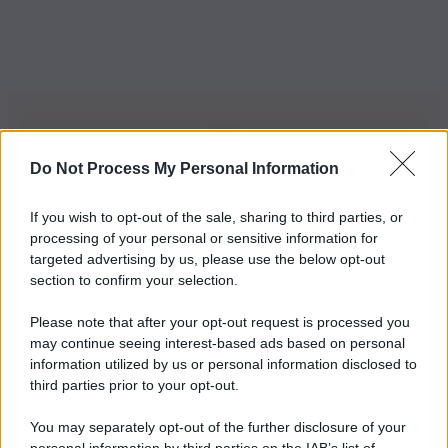
Do Not Process My Personal Information
Iscriviti alla nostra Newsletter
If you wish to opt-out of the sale, sharing to third parties, or
Iscriviti alla nostra newsletter per non perdere le ultime
processing of your personal or sensitive information for
novità
targeted advertising by us, please use the below opt-out
section to confirm your selection.
Iscriviti Ora
Please note that after your opt-out request is processed you
may continue seeing interest-based ads based on personal
information utilized by us or personal information disclosed to
third parties prior to your opt-out.
You may separately opt-out of the further disclosure of your