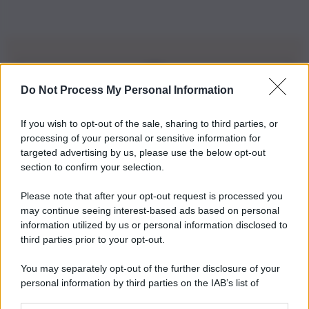
Do Not Process My Personal Information
Iscriviti alla nostra Newsletter
If you wish to opt-out of the sale, sharing to third parties, or
Iscriviti alla nostra newsletter per non perdere le ultime
processing of your personal or sensitive information for
novità
targeted advertising by us, please use the below opt-out
section to confirm your selection.
Iscriviti Ora
Please note that after your opt-out request is processed you
may continue seeing interest-based ads based on personal
information utilized by us or personal information disclosed to
third parties prior to your opt-out.
You may separately opt-out of the further disclosure of your
personal information by third parties on the IAB’s list of
© 2026 | Ediservice s.r.l. 95126 Catania – Via Principe
downstream participants.