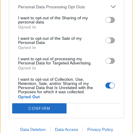
Nicola, 22 – P.IVA: 01153210875 – Cciaa Catania n.
Personal Data Processing Opt Outs
This information may also be disclosed by us to third parties
01153210875 – Quotidiano di Sicilia usufruisce dei
on the IAB’s List of Downstream Participants that may further
contributi di cui al D.lgs n. 70/2017
I want to opt-out of the Sharing of my
disclose it to other third parties.
personal data.
Opted In
I want to opt-out of the Sale of my
Personal Data.
Chi Siamo
Opted In
Fondazione Etica e Valori Marilù Tregua
Fondatore Carlo Alberto Tregua
Lavora con noi
I want to opt-out of processing my
Personal Data for Targeted Advertising.
Gerenza
Opted In
I want to opt-out of Collection, Use,
Retention, Sale, and/or Sharing of my
Personal Data that Is Unrelated with the
Purposes for which it was collected.
Opted Out
Scarica l’app
CONFIRM
Privacy Policy
Preferenze Privacy
Data Deletion
Data Access
Privacy Policy