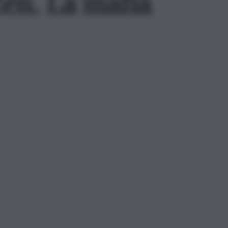
Zen. La mafia