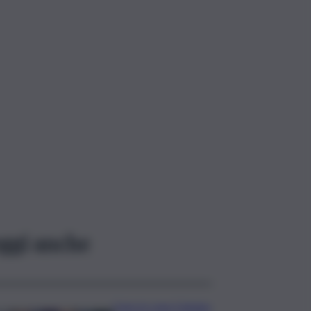
ggi anche
Caos in casa Catania,