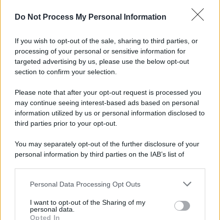
Do Not Process My Personal Information
Iscriviti alla nostra Newsletter
If you wish to opt-out of the sale, sharing to third parties, or
Iscriviti alla nostra newsletter per non perdere le ultime
processing of your personal or sensitive information for
novità
targeted advertising by us, please use the below opt-out
section to confirm your selection.
Iscriviti Ora
Please note that after your opt-out request is processed you
may continue seeing interest-based ads based on personal
information utilized by us or personal information disclosed to
third parties prior to your opt-out.
You may separately opt-out of the further disclosure of your
personal information by third parties on the IAB’s list of
© 2026 | Ediservice s.r.l. 95126 Catania – Via Principe
downstream participants.
Nicola, 22 – P.IVA: 01153210875 – Cciaa Catania n.
Personal Data Processing Opt Outs
This information may also be disclosed by us to third parties
01153210875 – Quotidiano di Sicilia usufruisce dei
on the IAB’s List of Downstream Participants that may further
contributi di cui al D.lgs n. 70/2017
I want to opt-out of the Sharing of my
disclose it to other third parties.
personal data.
Opted In