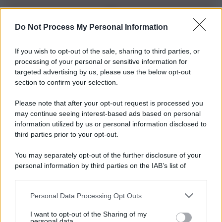
Do Not Process My Personal Information
Iscriviti alla nostra Newsletter
If you wish to opt-out of the sale, sharing to third parties, or
Iscriviti alla nostra newsletter per non perdere le ultime
processing of your personal or sensitive information for
novità
targeted advertising by us, please use the below opt-out
section to confirm your selection.
Iscriviti Ora
Please note that after your opt-out request is processed you
may continue seeing interest-based ads based on personal
information utilized by us or personal information disclosed to
third parties prior to your opt-out.
You may separately opt-out of the further disclosure of your
personal information by third parties on the IAB’s list of
© 2026 | Ediservice s.r.l. 95126 Catania – Via Principe
downstream participants.
Nicola, 22 – P.IVA: 01153210875 – Cciaa Catania n.
Personal Data Processing Opt Outs
This information may also be disclosed by us to third parties
01153210875 – Quotidiano di Sicilia usufruisce dei
on the IAB’s List of Downstream Participants that may further
contributi di cui al D.lgs n. 70/2017
I want to opt-out of the Sharing of my
disclose it to other third parties.
personal data.