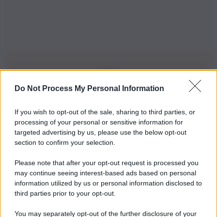
Do Not Process My Personal Information
Iscriviti alla nostra Newsletter
If you wish to opt-out of the sale, sharing to third parties, or
Iscriviti alla nostra newsletter per non perdere le ultime
processing of your personal or sensitive information for
novità
targeted advertising by us, please use the below opt-out
section to confirm your selection.
Iscriviti Ora
Please note that after your opt-out request is processed you
may continue seeing interest-based ads based on personal
information utilized by us or personal information disclosed to
third parties prior to your opt-out.
You may separately opt-out of the further disclosure of your