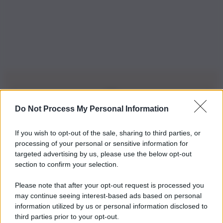
Do Not Process My Personal Information
Iscriviti alla nostra Newsletter
If you wish to opt-out of the sale, sharing to third parties, or
Iscriviti alla nostra newsletter per non perdere le ultime
processing of your personal or sensitive information for
novità
targeted advertising by us, please use the below opt-out
section to confirm your selection.
Iscriviti Ora
Please note that after your opt-out request is processed you
may continue seeing interest-based ads based on personal
information utilized by us or personal information disclosed to
third parties prior to your opt-out.