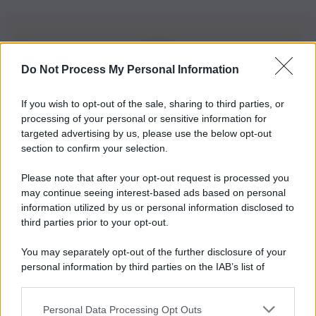
Do Not Process My Personal Information
Iscriviti alla nostra Newsletter
If you wish to opt-out of the sale, sharing to third parties, or
Iscriviti alla nostra newsletter per non perdere le ultime
processing of your personal or sensitive information for
novità
targeted advertising by us, please use the below opt-out
section to confirm your selection.
Iscriviti Ora
Please note that after your opt-out request is processed you
may continue seeing interest-based ads based on personal
information utilized by us or personal information disclosed to
third parties prior to your opt-out.
You may separately opt-out of the further disclosure of your
personal information by third parties on the IAB’s list of
© 2026 | Ediservice s.r.l. 95126 Catania – Via Principe
downstream participants.
Nicola, 22 – P.IVA: 01153210875 – Cciaa Catania n.
Personal Data Processing Opt Outs
This information may also be disclosed by us to third parties
01153210875 – Quotidiano di Sicilia usufruisce dei