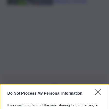
rallentato a Torretta
Do Not Process My Personal Information
Iscriviti alla nostra Newsletter
If you wish to opt-out of the sale, sharing to third parties, or