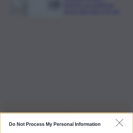
semestre con risultati da
record, utile +6% a 711 mln
Do Not Process My Personal Information