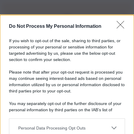
Do Not Process My Personal Information
Iscriviti alla nostra Newsletter
If you wish to opt-out of the sale, sharing to third parties, or
Iscriviti alla nostra newsletter per non perdere le ultime
processing of your personal or sensitive information for
novità
targeted advertising by us, please use the below opt-out
section to confirm your selection.
Iscriviti Ora
Please note that after your opt-out request is processed you
may continue seeing interest-based ads based on personal
information utilized by us or personal information disclosed to
third parties prior to your opt-out.
You may separately opt-out of the further disclosure of your
personal information by third parties on the IAB’s list of
© 2026 | Ediservice s.r.l. 95126 Catania – Via Principe
downstream participants.
Nicola, 22 – P.IVA: 01153210875 – Cciaa Catania n.
Personal Data Processing Opt Outs
This information may also be disclosed by us to third parties
01153210875 – Quotidiano di Sicilia usufruisce dei