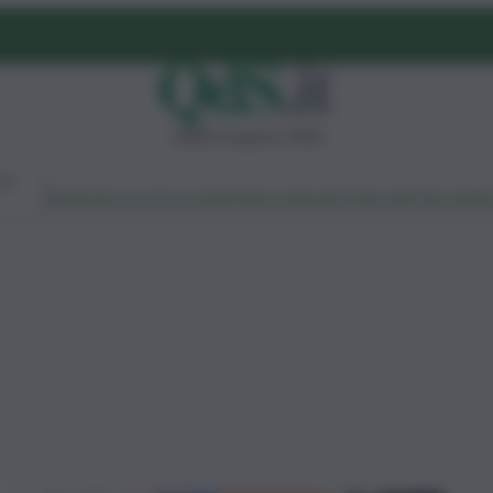
sabato 8 agosto 2026
Ambiente
Lavoro
Economia
Politica
Cultura
Dai Mercati
Podcast
Vid