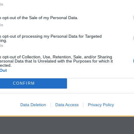
In
o opt-out of the Sale of my Personal Data.
In
to opt-out of processing my Personal Data for Targeted
ing.
In
o opt-out of Collection, Use, Retention, Sale, and/or Sharing
ersonal Data that Is Unrelated with the Purposes for which it
lected.
Out
CONFIRM
Data Deletion
Data Access
Privacy Policy