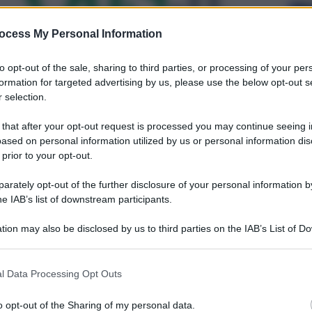
ocess My Personal Information
to opt-out of the sale, sharing to third parties, or processing of your per
formation for targeted advertising by us, please use the below opt-out s
 selection.
 that after your opt-out request is processed you may continue seeing i
ased on personal information utilized by us or personal information dis
 prior to your opt-out.
rately opt-out of the further disclosure of your personal information by
he IAB’s list of downstream participants.
tion may also be disclosed by us to third parties on the IAB’s List of 
 that may further disclose it to other third parties.
l Data Processing Opt Outs
o opt-out of the Sharing of my personal data.