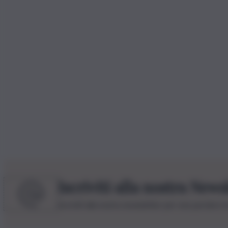
Iscriviti alla nostra News
Iscriviti alla nostra newsletter per non perdere 