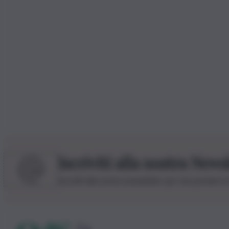
Iscriviti alla nostra News
Iscriviti alla nostra newsletter per non perdere 