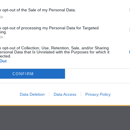
o opt-out of the Sale of my Personal Data.
In
to opt-out of processing my Personal Data for Targeted
ing.
In
o opt-out of Collection, Use, Retention, Sale, and/or Sharing
ersonal Data that Is Unrelated with the Purposes for which it
lected.
Out
CONFIRM
Data Deletion
Data Access
Privacy Policy