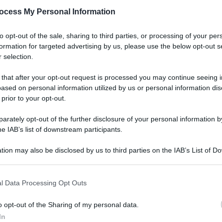
ocess My Personal Information
1
2
to opt-out of the sale, sharing to third parties, or processing of your per
formation for targeted advertising by us, please use the below opt-out s
 selection.
 that after your opt-out request is processed you may continue seeing i
ased on personal information utilized by us or personal information dis
 prior to your opt-out.
rately opt-out of the further disclosure of your personal information by
he IAB’s list of downstream participants.
tion may also be disclosed by us to third parties on the IAB’s List of 
 that may further disclose it to other third parties.
l Data Processing Opt Outs
o opt-out of the Sharing of my personal data.
In