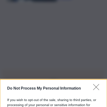
Do Not Process My Personal Information
Iscriviti alla nostra Newsletter
If you wish to opt-out of the sale, sharing to third parties, or
Iscriviti alla nostra newsletter per non perdere le ultime
processing of your personal or sensitive information for