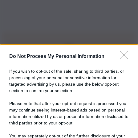
Do Not Process My Personal Information
Iscriviti alla nostra Newsletter
If you wish to opt-out of the sale, sharing to third parties, or
Iscriviti alla nostra newsletter per non perdere le ultime
processing of your personal or sensitive information for
novità
targeted advertising by us, please use the below opt-out
section to confirm your selection.
Iscriviti Ora
Please note that after your opt-out request is processed you
may continue seeing interest-based ads based on personal
information utilized by us or personal information disclosed to
third parties prior to your opt-out.
You may separately opt-out of the further disclosure of your