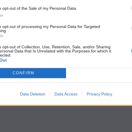
o opt-out of the Sale of my Personal Data.
In
to opt-out of processing my Personal Data for Targeted
ing.
In
o opt-out of Collection, Use, Retention, Sale, and/or Sharing
ersonal Data that Is Unrelated with the Purposes for which it
lected.
Out
CONFIRM
Data Deletion
Data Access
Privacy Policy