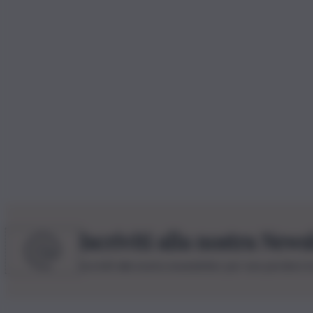
Iscriviti alla nostra News
Iscriviti alla nostra newsletter per non perdere 