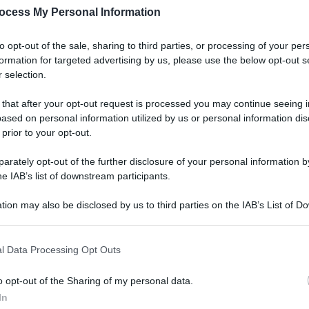
ocess My Personal Information
to opt-out of the sale, sharing to third parties, or processing of your per
formation for targeted advertising by us, please use the below opt-out s
 selection.
 that after your opt-out request is processed you may continue seeing i
ased on personal information utilized by us or personal information dis
 prior to your opt-out.
rately opt-out of the further disclosure of your personal information by
he IAB’s list of downstream participants.
tion may also be disclosed by us to third parties on the IAB’s List of 
 that may further disclose it to other third parties.
l Data Processing Opt Outs
o opt-out of the Sharing of my personal data.
In