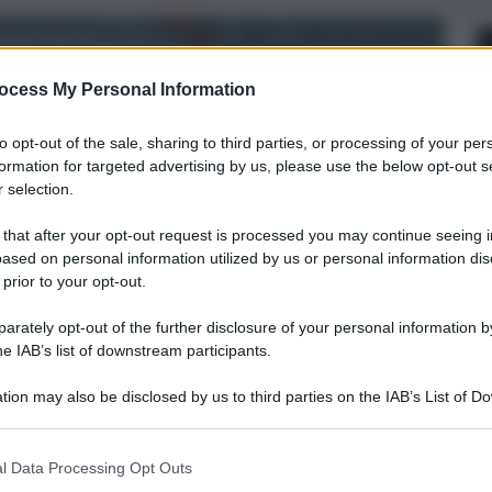
ocess My Personal Information
to opt-out of the sale, sharing to third parties, or processing of your per
formation for targeted advertising by us, please use the below opt-out s
 selection.
 that after your opt-out request is processed you may continue seeing i
lia,
ased on personal information utilized by us or personal information dis
 prior to your opt-out.
tà,
rately opt-out of the further disclosure of your personal information by
he IAB’s list of downstream participants.
tion may also be disclosed by us to third parties on the IAB’s List of 
 that may further disclose it to other third parties.
l Data Processing Opt Outs