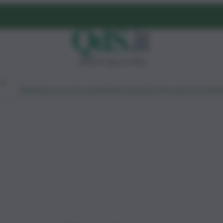
sabato 8 agosto 2026
Ambiente
Lavoro
Economia
Politica
Cultura
Dai Mercati
Podcast
Vid