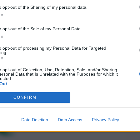
o opt-out of the Sharing of my personal data.
In
o opt-out of the Sale of my Personal Data.
In
to opt-out of processing my Personal Data for Targeted
ing.
In
o opt-out of Collection, Use, Retention, Sale, and/or Sharing
ersonal Data that Is Unrelated with the Purposes for which it
lected.
Out
CONFIRM
Data Deletion
Data Access
Privacy Policy