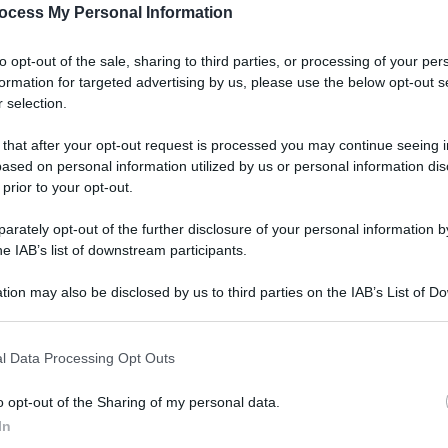
ocess My Personal Information
to opt-out of the sale, sharing to third parties, or processing of your per
formation for targeted advertising by us, please use the below opt-out s
 selection.
a: “Il dl non vuole
 that after your opt-out request is processed you may continue seeing i
Conti”
ased on personal information utilized by us or personal information dis
 prior to your opt-out.
rately opt-out of the further disclosure of your personal information by
he IAB’s list of downstream participants.
tion may also be disclosed by us to third parties on the IAB’s List of 
 that may further disclose it to other third parties.
l Data Processing Opt Outs
o opt-out of the Sharing of my personal data.
In