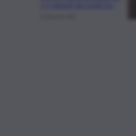
1,3 miliardi dei fondi Fsc”
16 Dicembre 2025