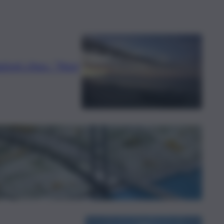
azioni choc: “Non