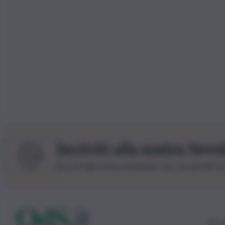
Iscriviti alla nostra News
Iscriviti alla nostra newsletter per non perdere 
© 20