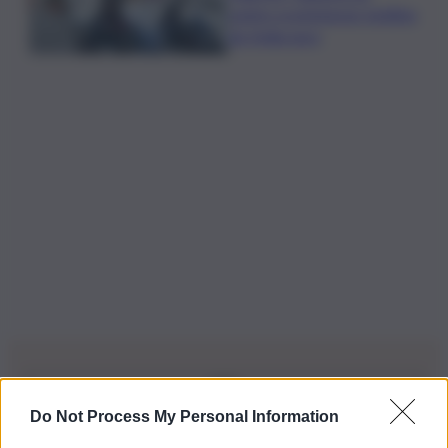
centro scommesse: bottino
da 5mila euro
Do Not Process My Personal Information