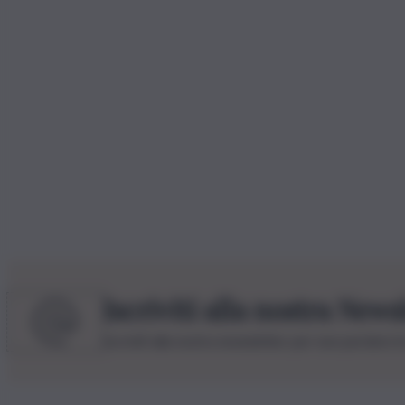
Iscriviti alla nostra News
Iscriviti alla nostra newsletter per non perdere 