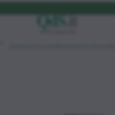
venerdì 7 agosto 2026
Ambiente
Lavoro
Economia
Politica
Cultura
Dai Mercati
Podcast
Vid