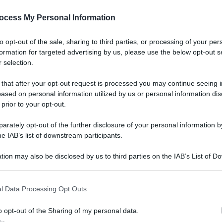
ocess My Personal Information
to opt-out of the sale, sharing to third parties, or processing of your per
formation for targeted advertising by us, please use the below opt-out s
 selection.
 that after your opt-out request is processed you may continue seeing i
ased on personal information utilized by us or personal information dis
 prior to your opt-out.
rately opt-out of the further disclosure of your personal information by
cle: scomparsa
he IAB’s list of downstream participants.
tion may also be disclosed by us to third parties on the IAB’s List of 
 that may further disclose it to other third parties.
l Data Processing Opt Outs
o opt-out of the Sharing of my personal data.
le ricerche