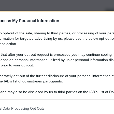
ocess My Personal Information
to opt-out of the sale, sharing to third parties, or processing of your per
formation for targeted advertising by us, please use the below opt-out s
 selection.
 that after your opt-out request is processed you may continue seeing i
ased on personal information utilized by us or personal information dis
 prior to your opt-out.
rately opt-out of the further disclosure of your personal information by
he IAB’s list of downstream participants.
tion may also be disclosed by us to third parties on the IAB’s List of 
 that may further disclose it to other third parties.
l Data Processing Opt Outs