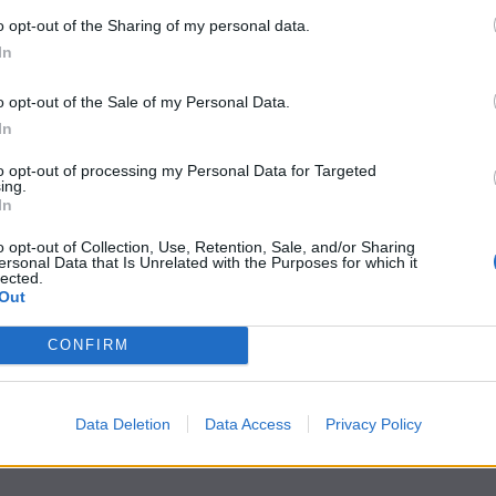
o opt-out of the Sharing of my personal data.
In
o opt-out of the Sale of my Personal Data.
In
to opt-out of processing my Personal Data for Targeted
ing.
In
o opt-out of Collection, Use, Retention, Sale, and/or Sharing
ersonal Data that Is Unrelated with the Purposes for which it
lected.
Out
CONFIRM
Data Deletion
Data Access
Privacy Policy