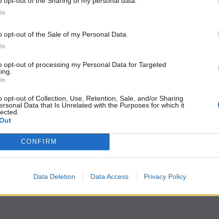
o opt-out of the Sharing of my personal data.
In
o opt-out of the Sale of my Personal Data.
In
to opt-out of processing my Personal Data for Targeted
ing.
In
o opt-out of Collection, Use, Retention, Sale, and/or Sharing
ersonal Data that Is Unrelated with the Purposes for which it
lected.
Out
CONFIRM
Data Deletion
Data Access
Privacy Policy