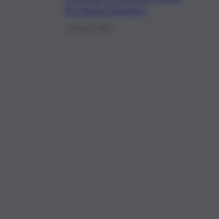
Sp Noto-Pachino
12 Marzo 2020