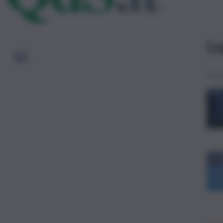
Le
1
2