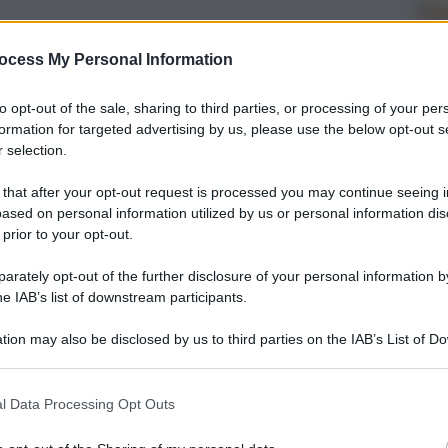
ocess My Personal Information
to opt-out of the sale, sharing to third parties, or processing of your per
formation for targeted advertising by us, please use the below opt-out s
 selection.
 that after your opt-out request is processed you may continue seeing i
ased on personal information utilized by us or personal information dis
 prior to your opt-out.
rately opt-out of the further disclosure of your personal information by
he IAB’s list of downstream participants.
tion may also be disclosed by us to third parties on the IAB’s List of 
 that may further disclose it to other third parties.
l Data Processing Opt Outs