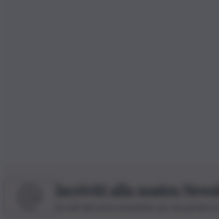
Iscriviti alla nostra News
Iscriviti alla nostra newsletter per non perdere 