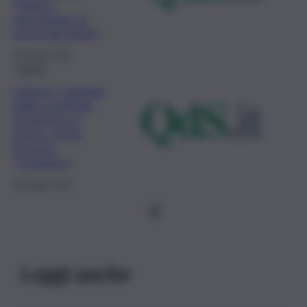
“Manca
educazione al
senso del limite”
30 Giugno 2023
Lavoro
Catania “capitale”
della creatività
social per un
giorno: arriva
l’evento
“Creativity”
26 Maggio 2023
1
Leggi anche