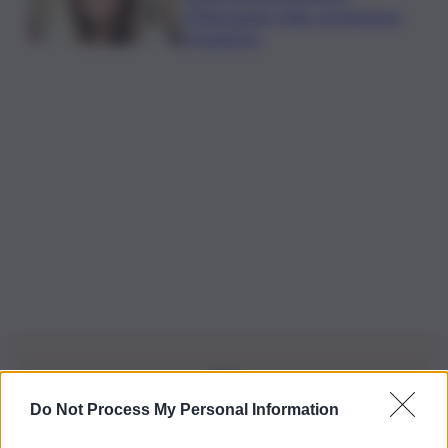
D’Alessandro nella commissione
Urbanistica
Do Not Process My Personal Information
Iscriviti alla nostra Newsletter