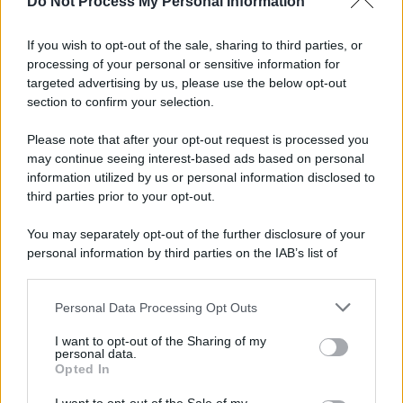
Do Not Process My Personal Information
Iscriviti alla nostra Newsletter
If you wish to opt-out of the sale, sharing to third parties, or
Iscriviti alla nostra newsletter per non perdere le ultime
processing of your personal or sensitive information for
novità
targeted advertising by us, please use the below opt-out
section to confirm your selection.
Iscriviti Ora
Please note that after your opt-out request is processed you
may continue seeing interest-based ads based on personal
information utilized by us or personal information disclosed to
third parties prior to your opt-out.
You may separately opt-out of the further disclosure of your
personal information by third parties on the IAB’s list of
© 2026 | Ediservice s.r.l. 95126 Catania – Via Principe
downstream participants.
Nicola, 22 – P.IVA: 01153210875 – Cciaa Catania n.
Personal Data Processing Opt Outs
This information may also be disclosed by us to third parties
01153210875 – Quotidiano di Sicilia usufruisce dei
on the IAB’s List of Downstream Participants that may further
contributi di cui al D.lgs n. 70/2017
I want to opt-out of the Sharing of my
disclose it to other third parties.
personal data.
Opted In