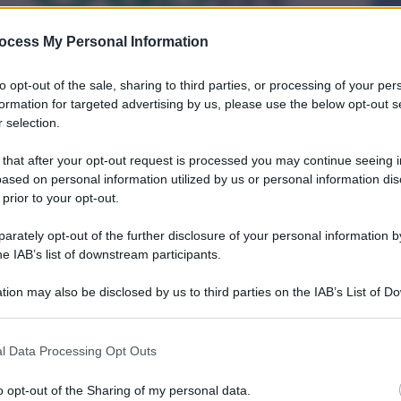
ocess My Personal Information
to opt-out of the sale, sharing to third parties, or processing of your per
formation for targeted advertising by us, please use the below opt-out s
 selection.
 that after your opt-out request is processed you may continue seeing i
ased on personal information utilized by us or personal information dis
 prior to your opt-out.
rately opt-out of the further disclosure of your personal information by
he IAB’s list of downstream participants.
tion may also be disclosed by us to third parties on the IAB’s List of 
 that may further disclose it to other third parties.
l Data Processing Opt Outs
o opt-out of the Sharing of my personal data.