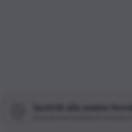
Iscriviti alla nostra News
Iscriviti alla nostra newsletter per non perdere 