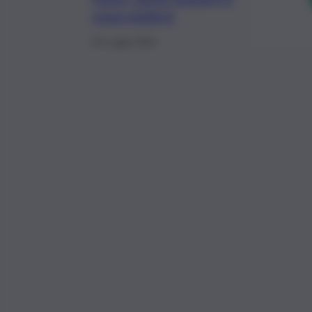
cosa vedere
24 Luglio 2021