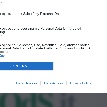
In
o opt-out of the Sale of my Personal Data.
In
to opt-out of processing my Personal Data for Targeted
ing.
In
o opt-out of Collection, Use, Retention, Sale, and/or Sharing
ersonal Data that Is Unrelated with the Purposes for which it
lected.
Out
CONFIRM
Data Deletion
Data Access
Privacy Policy