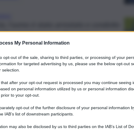
ERESE
izia, l’uomo è stato arrestato e condotto
i Termini Imerese a disposizione
ocess My Personal Information
to opt-out of the sale, sharing to third parties, or processing of your per
formation for targeted advertising by us, please use the below opt-out s
 selection.
 that after your opt-out request is processed you may continue seeing i
ased on personal information utilized by us or personal information dis
 prior to your opt-out.
rately opt-out of the further disclosure of your personal information by
he IAB’s list of downstream participants.
tion may also be disclosed by us to third parties on the IAB’s List of 
 that may further disclose it to other third parties.