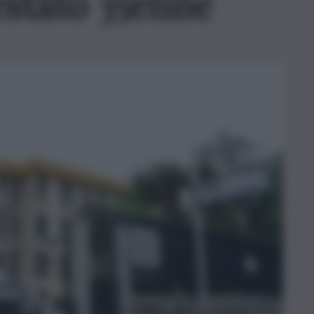
estato 35enne