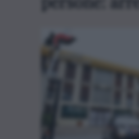
persone: arr