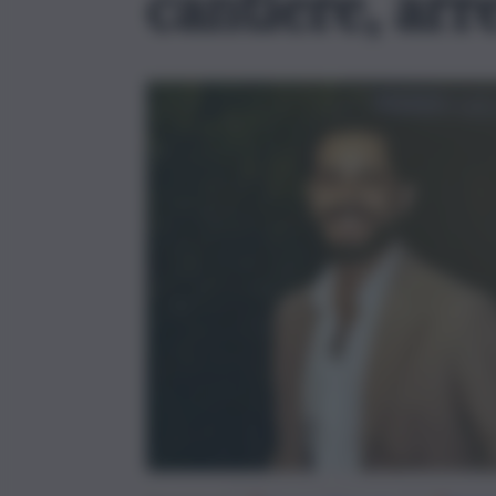
cantiere, arr