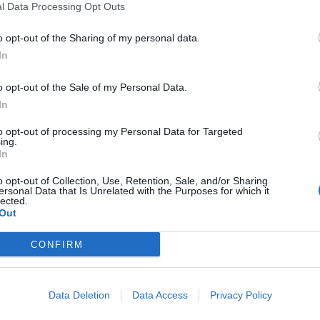
l Data Processing Opt Outs
o opt-out of the Sharing of my personal data.
In
o opt-out of the Sale of my Personal Data.
In
to opt-out of processing my Personal Data for Targeted
ing.
In
o opt-out of Collection, Use, Retention, Sale, and/or Sharing
ersonal Data that Is Unrelated with the Purposes for which it
lected.
Out
CONFIRM
Data Deletion
Data Access
Privacy Policy