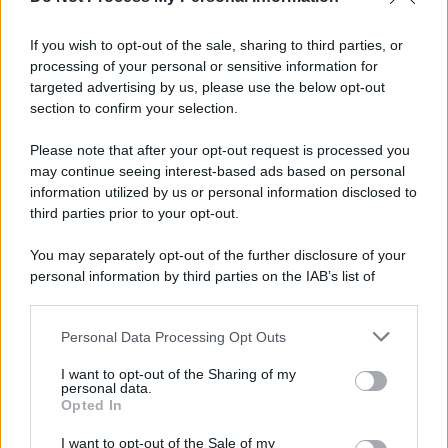
If you wish to opt-out of the sale, sharing to third parties, or
processing of your personal or sensitive information for
targeted advertising by us, please use the below opt-out
section to confirm your selection.
Please note that after your opt-out request is processed you
may continue seeing interest-based ads based on personal
information utilized by us or personal information disclosed to
third parties prior to your opt-out.
You may separately opt-out of the further disclosure of your
personal information by third parties on the IAB’s list of
downstream participants.
Personal Data Processing Opt Outs
This information may also be disclosed by us to third parties
on the IAB’s List of Downstream Participants that may further
I want to opt-out of the Sharing of my
disclose it to other third parties.
personal data.
Opted In
I want to opt-out of the Sale of my