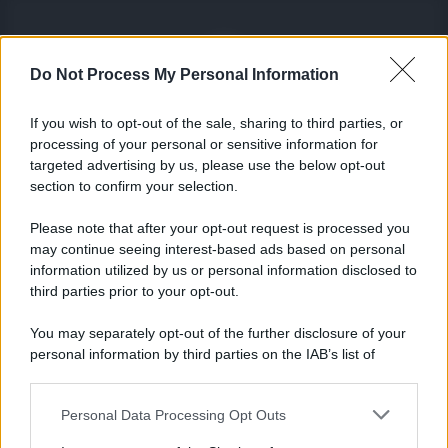
Do Not Process My Personal Information
Iscriviti alla nostra Newsletter
If you wish to opt-out of the sale, sharing to third parties, or
Iscriviti alla nostra newsletter per non perdere le ultime
processing of your personal or sensitive information for
novità
targeted advertising by us, please use the below opt-out
section to confirm your selection.
Iscriviti Ora
Please note that after your opt-out request is processed you
may continue seeing interest-based ads based on personal
information utilized by us or personal information disclosed to
third parties prior to your opt-out.
You may separately opt-out of the further disclosure of your
personal information by third parties on the IAB’s list of
© 2026 | Ediservice s.r.l. 95126 Catania – Via Principe
downstream participants.
Nicola, 22 – P.IVA: 01153210875 – Cciaa Catania n.
Personal Data Processing Opt Outs
This information may also be disclosed by us to third parties
01153210875 – Quotidiano di Sicilia usufruisce dei
on the IAB’s List of Downstream Participants that may further
contributi di cui al D.lgs n. 70/2017