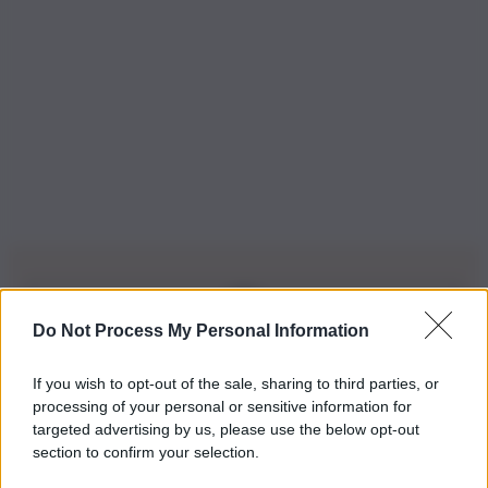
Do Not Process My Personal Information
Iscriviti alla nostra Newsletter
If you wish to opt-out of the sale, sharing to third parties, or
Iscriviti alla nostra newsletter per non perdere le ultime
processing of your personal or sensitive information for
novità
targeted advertising by us, please use the below opt-out
section to confirm your selection.
Iscriviti Ora