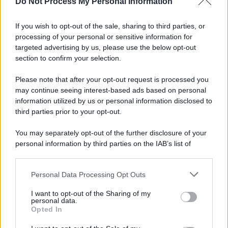
Do Not Process My Personal Information
Iscriviti alla nostra Newsletter
If you wish to opt-out of the sale, sharing to third parties, or
Iscriviti alla nostra newsletter per non perdere le ultime
processing of your personal or sensitive information for
novità
targeted advertising by us, please use the below opt-out
section to confirm your selection.
Iscriviti Ora
Please note that after your opt-out request is processed you
may continue seeing interest-based ads based on personal
information utilized by us or personal information disclosed to
third parties prior to your opt-out.
You may separately opt-out of the further disclosure of your
personal information by third parties on the IAB’s list of
© 2026 | Ediservice s.r.l. 95126 Catania – Via Principe
downstream participants.
Nicola, 22 – P.IVA: 01153210875 – Cciaa Catania n.
Personal Data Processing Opt Outs
This information may also be disclosed by us to third parties
01153210875 – Quotidiano di Sicilia usufruisce dei
on the IAB’s List of Downstream Participants that may further
contributi di cui al D.lgs n. 70/2017
I want to opt-out of the Sharing of my
disclose it to other third parties.
personal data.
Opted In