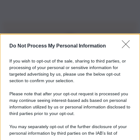
Do Not Process My Personal Information
Iscriviti alla nostra Newsletter
If you wish to opt-out of the sale, sharing to third parties, or
Iscriviti alla nostra newsletter per non perdere le ultime
processing of your personal or sensitive information for
novità
targeted advertising by us, please use the below opt-out
section to confirm your selection.
Iscriviti Ora
Please note that after your opt-out request is processed you
may continue seeing interest-based ads based on personal
information utilized by us or personal information disclosed to
third parties prior to your opt-out.
You may separately opt-out of the further disclosure of your
personal information by third parties on the IAB’s list of
© 2026 | Ediservice s.r.l. 95126 Catania – Via Principe
downstream participants.