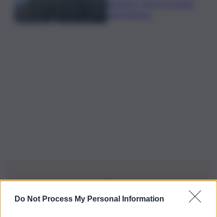
direttrice: arriva la nomina
della Regione
Do Not Process My Personal Information
Iscriviti alla nostra Newsletter