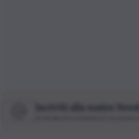
Iscriviti alla nostra News
Iscriviti alla nostra newsletter per non perdere 