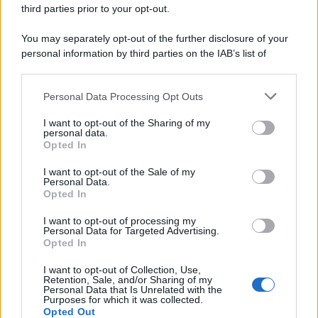
third parties prior to your opt-out.
You may separately opt-out of the further disclosure of your
personal information by third parties on the IAB’s list of
© 2026 | Ediservice s.r.l. 95126 Catania – Via Principe
downstream participants.
Nicola, 22 – P.IVA: 01153210875 – Cciaa Catania n.
Personal Data Processing Opt Outs
This information may also be disclosed by us to third parties
01153210875 – Quotidiano di Sicilia usufruisce dei
on the IAB’s List of Downstream Participants that may further
contributi di cui al D.lgs n. 70/2017
I want to opt-out of the Sharing of my
disclose it to other third parties.
personal data.
Opted In
I want to opt-out of the Sale of my
Personal Data.
Chi Siamo
Opted In
Fondazione Etica e Valori Marilù Tregua
Fondatore Carlo Alberto Tregua
Lavora con noi
I want to opt-out of processing my
Personal Data for Targeted Advertising.
Gerenza
Opted In
I want to opt-out of Collection, Use,
Retention, Sale, and/or Sharing of my
Personal Data that Is Unrelated with the
Purposes for which it was collected.
Opted Out
Scarica l’app