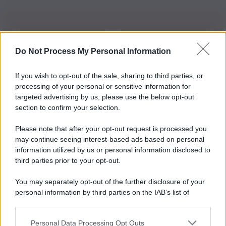
Do Not Process My Personal Information
Iscriviti alla nostra Newsletter
If you wish to opt-out of the sale, sharing to third parties, or
Iscriviti alla nostra newsletter per non perdere le ultime
processing of your personal or sensitive information for
novità
targeted advertising by us, please use the below opt-out
section to confirm your selection.
Iscriviti Ora
Please note that after your opt-out request is processed you
may continue seeing interest-based ads based on personal
information utilized by us or personal information disclosed to
third parties prior to your opt-out.
You may separately opt-out of the further disclosure of your
personal information by third parties on the IAB’s list of
© 2026 | Ediservice s.r.l. 95126 Catania – Via Principe
downstream participants.
Nicola, 22 – P.IVA: 01153210875 – Cciaa Catania n.
Personal Data Processing Opt Outs
This information may also be disclosed by us to third parties
01153210875 – Quotidiano di Sicilia usufruisce dei