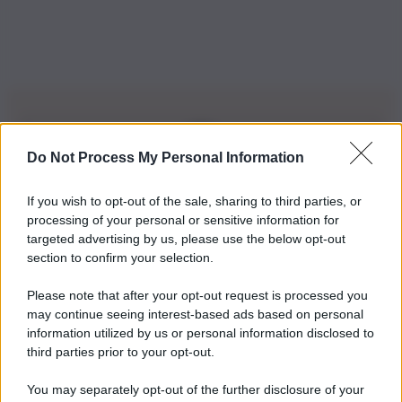
Do Not Process My Personal Information
Iscriviti alla nostra Newsletter
If you wish to opt-out of the sale, sharing to third parties, or
Iscriviti alla nostra newsletter per non perdere le ultime
processing of your personal or sensitive information for
novità
targeted advertising by us, please use the below opt-out
section to confirm your selection.
Iscriviti Ora
Please note that after your opt-out request is processed you
may continue seeing interest-based ads based on personal
information utilized by us or personal information disclosed to
third parties prior to your opt-out.
You may separately opt-out of the further disclosure of your