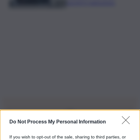
parenti in rianimazione
Do Not Process My Personal Information
Iscriviti alla nostra Newsletter
If you wish to opt-out of the sale, sharing to third parties, or