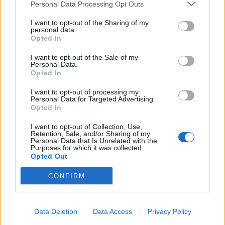
Personal Data Processing Opt Outs
This information may also be disclosed by us to third parties
01153210875 – Quotidiano di Sicilia usufruisce dei
on the IAB’s List of Downstream Participants that may further
contributi di cui al D.lgs n. 70/2017
I want to opt-out of the Sharing of my
disclose it to other third parties.
personal data.
Opted In
I want to opt-out of the Sale of my
Personal Data.
Chi Siamo
Opted In
Fondazione Etica e Valori Marilù Tregua
Fondatore Carlo Alberto Tregua
Lavora con noi
I want to opt-out of processing my
Personal Data for Targeted Advertising.
Gerenza
Opted In
I want to opt-out of Collection, Use,
Retention, Sale, and/or Sharing of my
Personal Data that Is Unrelated with the
Purposes for which it was collected.
Opted Out
Scarica l’app
CONFIRM
Privacy Policy
Preferenze Privacy
Data Deletion
Data Access
Privacy Policy