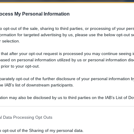
ocess My Personal Information
to opt-out of the sale, sharing to third parties, or processing of your per
formation for targeted advertising by us, please use the below opt-out s
 selection.
 that after your opt-out request is processed you may continue seeing i
ased on personal information utilized by us or personal information dis
 prior to your opt-out.
rately opt-out of the further disclosure of your personal information by
he IAB’s list of downstream participants.
tion may also be disclosed by us to third parties on the IAB’s List of 
 that may further disclose it to other third parties.
l Data Processing Opt Outs
o opt-out of the Sharing of my personal data.