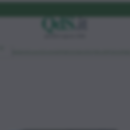
giovedì 6 agosto 2026
Ambiente
Lavoro
Economia
Politica
Cultura
Dai Mercati
Podcast
Vid