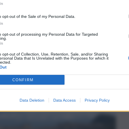
In
o opt-out of the Sale of my Personal Data.
In
to opt-out of processing my Personal Data for Targeted
ing.
In
o opt-out of Collection, Use, Retention, Sale, and/or Sharing
ersonal Data that Is Unrelated with the Purposes for which it
lected.
Out
CONFIRM
Data Deletion
Data Access
Privacy Policy