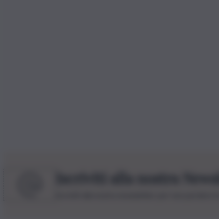
Iscriviti alla nostra News
Iscriviti alla nostra newsletter per non perdere 