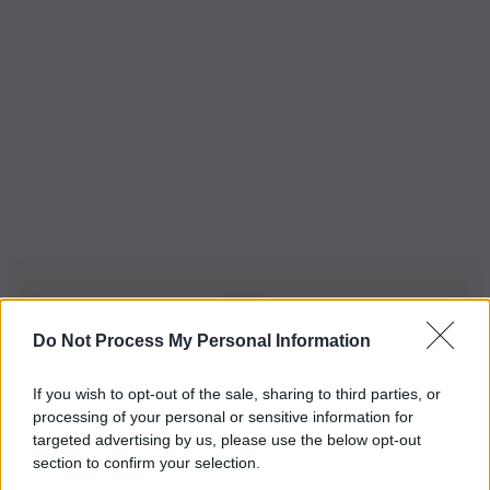
Do Not Process My Personal Information
Iscriviti alla nostra Newsletter
If you wish to opt-out of the sale, sharing to third parties, or
Iscriviti alla nostra newsletter per non perdere le ultime
processing of your personal or sensitive information for
novità
targeted advertising by us, please use the below opt-out
section to confirm your selection.
Iscriviti Ora