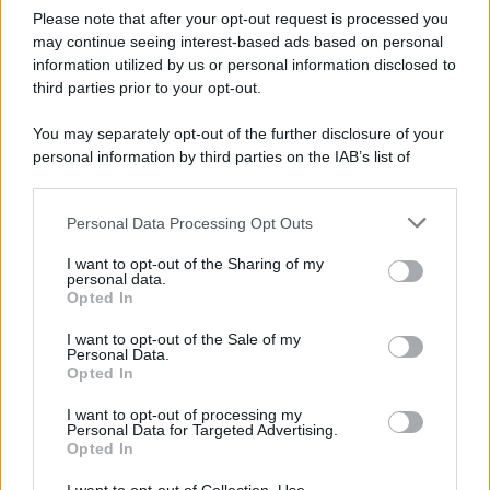
Please note that after your opt-out request is processed you
may continue seeing interest-based ads based on personal
information utilized by us or personal information disclosed to
third parties prior to your opt-out.
You may separately opt-out of the further disclosure of your
personal information by third parties on the IAB’s list of
© 2026 | Ediservice s.r.l. 95126 Catania – Via Principe
downstream participants.
Nicola, 22 – P.IVA: 01153210875 – Cciaa Catania n.
Personal Data Processing Opt Outs
This information may also be disclosed by us to third parties
01153210875 – Quotidiano di Sicilia usufruisce dei
on the IAB’s List of Downstream Participants that may further
contributi di cui al D.lgs n. 70/2017
I want to opt-out of the Sharing of my
disclose it to other third parties.
personal data.
Opted In
I want to opt-out of the Sale of my
Personal Data.
Chi Siamo
Opted In
Fondazione Etica e Valori Marilù Tregua
Fondatore Carlo Alberto Tregua
Lavora con noi
I want to opt-out of processing my
Personal Data for Targeted Advertising.
Gerenza
Opted In