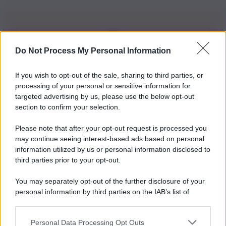
Do Not Process My Personal Information
Iscriviti alla nostra Newsletter
If you wish to opt-out of the sale, sharing to third parties, or
Iscriviti alla nostra newsletter per non perdere le ultime
processing of your personal or sensitive information for
novità
targeted advertising by us, please use the below opt-out
section to confirm your selection.
Iscriviti Ora
Please note that after your opt-out request is processed you
may continue seeing interest-based ads based on personal
information utilized by us or personal information disclosed to
third parties prior to your opt-out.
You may separately opt-out of the further disclosure of your
personal information by third parties on the IAB’s list of
© 2026 | Ediservice s.r.l. 95126 Catania – Via Principe
downstream participants.
Nicola, 22 – P.IVA: 01153210875 – Cciaa Catania n.
Personal Data Processing Opt Outs
This information may also be disclosed by us to third parties
01153210875 – Quotidiano di Sicilia usufruisce dei