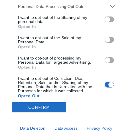
Nicola, 22 – P.IVA: 01153210875 – Cciaa Catania n.
Personal Data Processing Opt Outs
This information may also be disclosed by us to third parties
01153210875 – Quotidiano di Sicilia usufruisce dei
on the IAB’s List of Downstream Participants that may further
contributi di cui al D.lgs n. 70/2017
I want to opt-out of the Sharing of my
disclose it to other third parties.
personal data.
Opted In
I want to opt-out of the Sale of my
Personal Data.
Chi Siamo
Opted In
Fondazione Etica e Valori Marilù Tregua
Fondatore Carlo Alberto Tregua
Lavora con noi
I want to opt-out of processing my
Personal Data for Targeted Advertising.
Gerenza
Opted In
I want to opt-out of Collection, Use,
Retention, Sale, and/or Sharing of my
Personal Data that Is Unrelated with the
Purposes for which it was collected.
Opted Out
Scarica l’app
CONFIRM
Privacy Policy
Preferenze Privacy
Data Deletion
Data Access
Privacy Policy