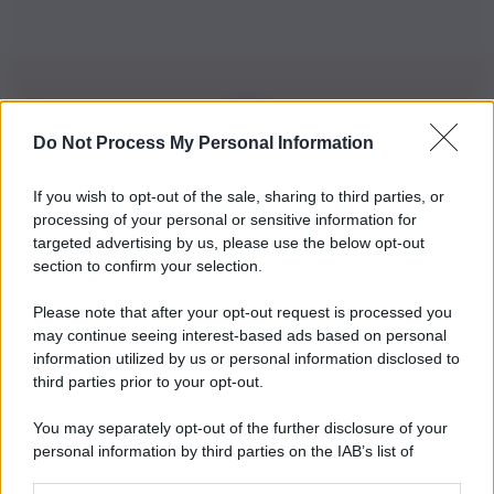
Do Not Process My Personal Information
Iscriviti alla nostra Newsletter
If you wish to opt-out of the sale, sharing to third parties, or
Iscriviti alla nostra newsletter per non perdere le ultime
processing of your personal or sensitive information for
novità
targeted advertising by us, please use the below opt-out
section to confirm your selection.
Iscriviti Ora
Please note that after your opt-out request is processed you
may continue seeing interest-based ads based on personal
information utilized by us or personal information disclosed to
third parties prior to your opt-out.
You may separately opt-out of the further disclosure of your
personal information by third parties on the IAB’s list of
© 2026 | Ediservice s.r.l. 95126 Catania – Via Principe
downstream participants.