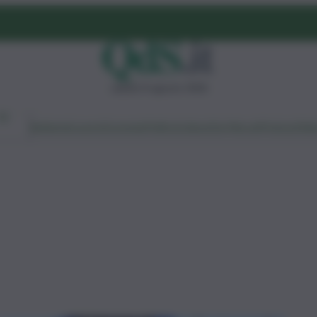
sabato 8 agosto 2026
Ambiente
Lavoro
Economia
Politica
Cultura
Dai Mercati
Podcast
Vid