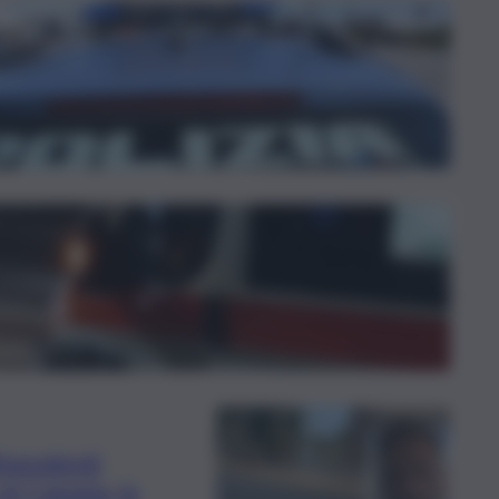
dipendenti
di Catania: la