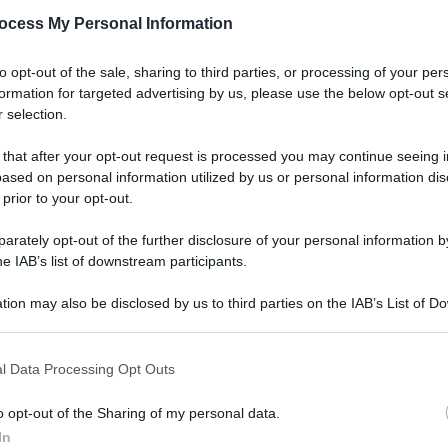
ocess My Personal Information
to opt-out of the sale, sharing to third parties, or processing of your per
omo nel rogo di
formation for targeted advertising by us, please use the below opt-out s
 selection.
 that after your opt-out request is processed you may continue seeing i
ased on personal information utilized by us or personal information dis
 prior to your opt-out.
rately opt-out of the further disclosure of your personal information by
he IAB’s list of downstream participants.
tion may also be disclosed by us to third parties on the IAB’s List of 
 that may further disclose it to other third parties.
l Data Processing Opt Outs
o opt-out of the Sharing of my personal data.
In