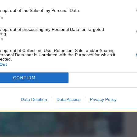
o opt-out of the Sale of my Personal Data.
In
to opt-out of processing my Personal Data for Targeted
ing.
In
o opt-out of Collection, Use, Retention, Sale, and/or Sharing
ersonal Data that Is Unrelated with the Purposes for which it
lected.
Out
CONFIRM
Data Deletion
Data Access
Privacy Policy