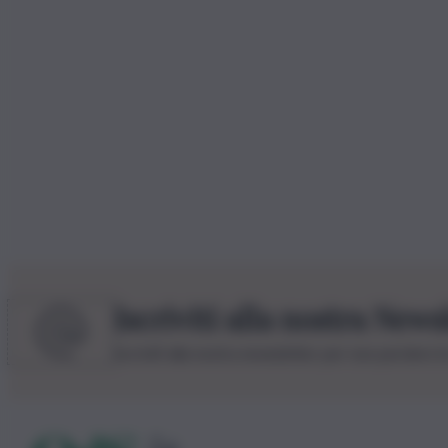
Iscriviti alla nostra News
Iscriviti alla nostra newsletter per non perdere 