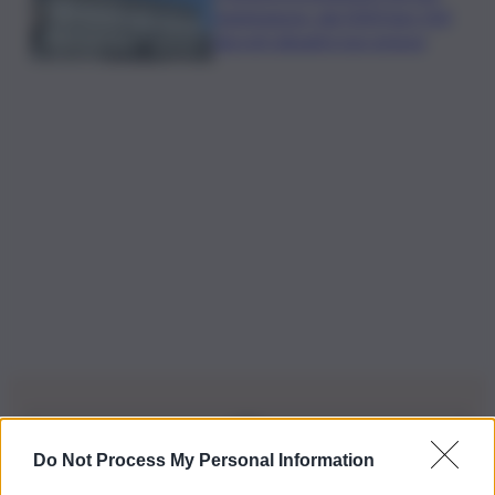
mantengono: dal 2020 ben 550
decreti attuativi non emessi
Do Not Process My Personal Information