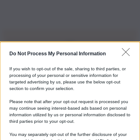
Do Not Process My Personal Information
Iscriviti alla nostra Newsletter
If you wish to opt-out of the sale, sharing to third parties, or
Iscriviti alla nostra newsletter per non perdere le ultime
processing of your personal or sensitive information for
novità
targeted advertising by us, please use the below opt-out
section to confirm your selection.
Iscriviti Ora
Please note that after your opt-out request is processed you
may continue seeing interest-based ads based on personal
information utilized by us or personal information disclosed to
third parties prior to your opt-out.
You may separately opt-out of the further disclosure of your