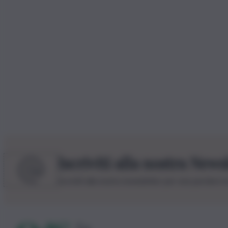
Iscriviti alla nostra News
Iscriviti alla nostra newsletter per non perdere 