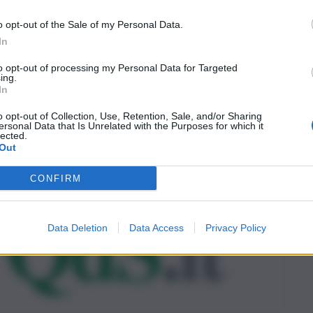
o opt-out of the Sale of my Personal Data.
In
to opt-out of processing my Personal Data for Targeted
ing.
In
o opt-out of Collection, Use, Retention, Sale, and/or Sharing
ersonal Data that Is Unrelated with the Purposes for which it
lected.
Out
CONFIRM
Data Deletion
Data Access
Privacy Policy