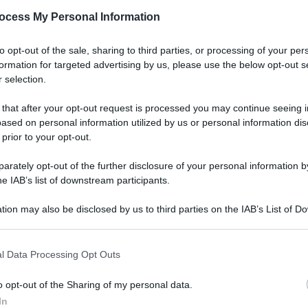
ocess My Personal Information
to opt-out of the sale, sharing to third parties, or processing of your per
formation for targeted advertising by us, please use the below opt-out s
 selection.
 that after your opt-out request is processed you may continue seeing i
ased on personal information utilized by us or personal information dis
 prior to your opt-out.
rately opt-out of the further disclosure of your personal information by
he IAB’s list of downstream participants.
tion may also be disclosed by us to third parties on the IAB’s List of 
 that may further disclose it to other third parties.
l Data Processing Opt Outs
o opt-out of the Sharing of my personal data.
In